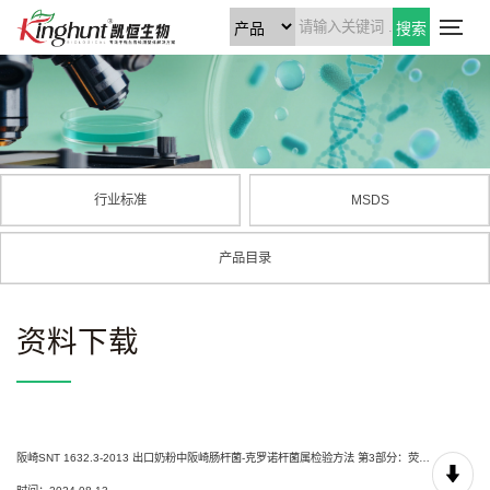
搜索
行业标准
MSDS
产品目录
资料下载
阪崎SNT 1632.3-2013 出口奶粉中阪崎肠杆菌-克罗诺杆菌属检验方法 第3部分：荧光PCR方法